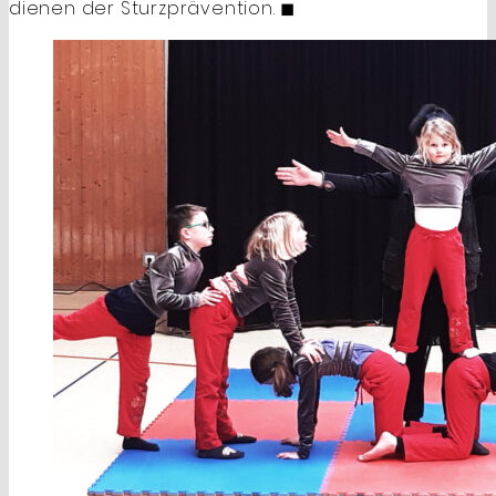
dienen der Sturzprävention. ◼