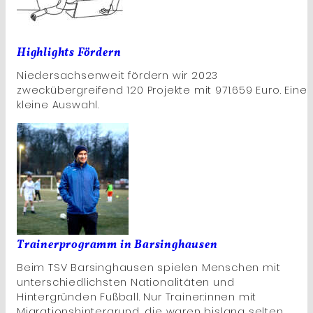
Highlights Fördern
Niedersachsenweit fördern wir 2023
zweckübergreifend 120 Projekte mit 971.659 Euro. Eine
kleine Auswahl.
Trainerprogramm in Barsinghausen
Beim TSV Barsinghausen spielen Menschen mit
unterschiedlichsten Nationalitäten und
Hintergründen Fußball. Nur Trainer:innen mit
Migrationshintergrund, die waren bislang selten.