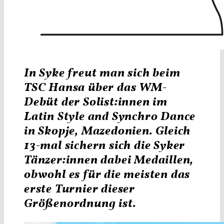
In Syke freut man sich beim
TSC Hansa über das WM-
Debüt der
Solist:innen
im
Latin
Style
and Synchro Dance
in
Skopje,
Mazedonien. Gleich
13-mal sichern sich die
Syker
Tänzer:innen
dabei Medaillen,
obwohl es für die meisten das
erste Turnier dieser
Größenordnung ist.