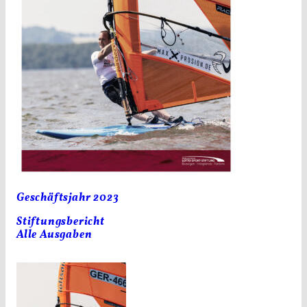
Geschäftsjahr 2023
Stiftungsbericht
Alle Ausgaben