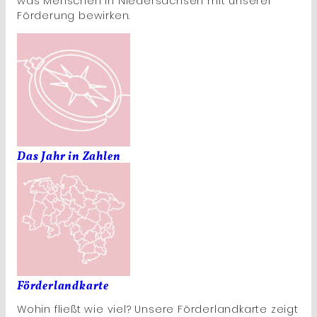
was Menschen in Niedersachsen mit unserer
Förderung bewirken.
Das Jahr in Zahlen
Förderlandkarte
Wohin fließt wie viel? Unsere Förderlandkarte zeigt