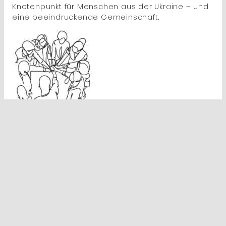
Knotenpunkt für Menschen aus der Ukraine – und
eine beeindruckende Gemeinschaft.
Eigene Förderprogramme
Zu unseren fünf etablierten eigenen
Förderprogrammen kommt 2022 „Herzsicher“ hinzu.
Insgesamt bewilligen wir in allen sechs
Programmen 1.356.617 Euro für 583 Anträge.
Stiftungsbericht