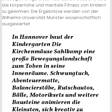
die ­körperliche und mentale Fitness von Kindern
zu ­gewinnen. Die Ergebnisse werden von der
Wilhelms-Universität Münster wissenschaftlich
ausgewertet.
In Hannover baut der
Kindergarten Die
Kirchenmäuse Sahlkamp eine
große Bewegungslandschaft
zum Toben in seine
Innenräume. Schwungtuch,
Abenteuermatte,
Balancierstäbe, Rutschautos,
Bälle, Motoriksets und weitere
Bausteine animieren die
Kleinsten, sich kreativ zu