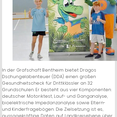
In der Grafschaft Bentheim bietet Dragos
Dschungelabenteuer (DDA) einen großen
Gesundheitscheck für Drittklässler an 32
Grundschulen. Er besteht aus vier Komponenten:
deutscher Motoriktest, Lauf- und Ganganalyse,
bioelektrische Impedanzanalyse ­sowie Eltern-
und Kinder­frage­bögen. Die Zielsetzung ist es,
aussagekräftige Daten auf Landkreisebene über