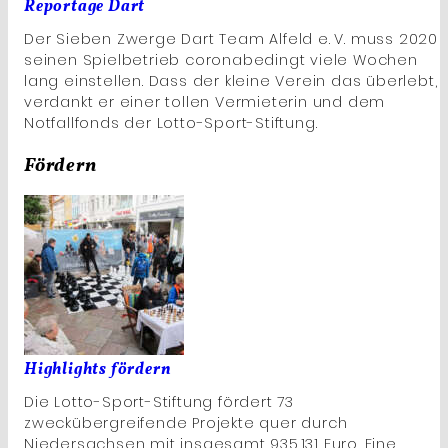
Reportage Dart
Der Sieben Zwerge Dart Team Alfeld e. V. muss 2020
seinen Spielbetrieb coronabedingt viele Wochen
lang einstellen. Dass der kleine Verein das überlebt,
verdankt er einer tollen Vermieterin und dem
Notfallfonds der Lotto-Sport-Stiftung.
Fördern
Highlights fördern
Die Lotto-Sport-Stiftung fördert 73
zweckübergreifende Projekte quer durch
Niedersachsen mit insgesamt 935.131 Euro. Eine