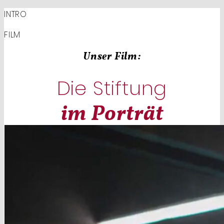
INTRO
FILM
Unser Film:
Die Stiftung
im Porträt