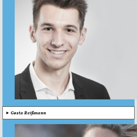
Gøsta Reißmann