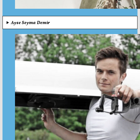
Ayse Seyma Demir