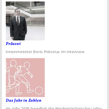
Präsent
Innenminister Boris Pistorius im Interview
Das Jahr in Zahlen
Im Jahr 2018 bewilligt die Niedersächsische Lotto-