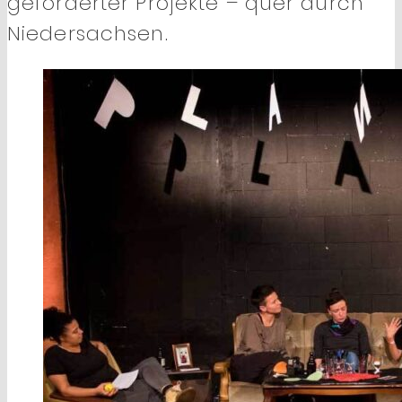
geförderter Projekte – quer durch
Niedersachsen.