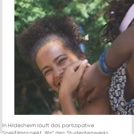
In Hildesheim läuft das partizipative
Spielfilmprojekt „Wir“ des Studentenwerks